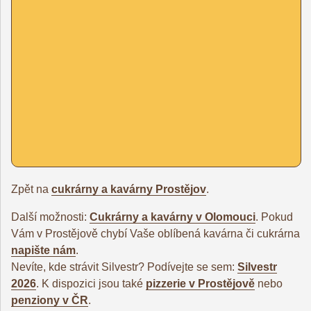
Zpět na
cukrárny a kavárny Prostějov
.
Další možnosti:
Cukrárny a kavárny v Olomouci
. Pokud
Vám v Prostějově chybí Vaše oblíbená kavárna či cukrárna
napište nám
.
Nevíte, kde strávit Silvestr? Podívejte se sem:
Silvestr
2026
. K dispozici jsou také
pizzerie v Prostějově
nebo
penziony v ČR
.