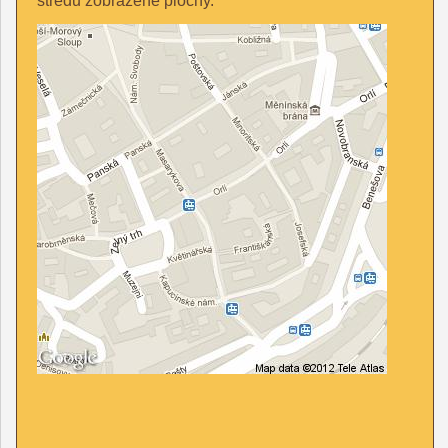
středu zobrazené plochy.