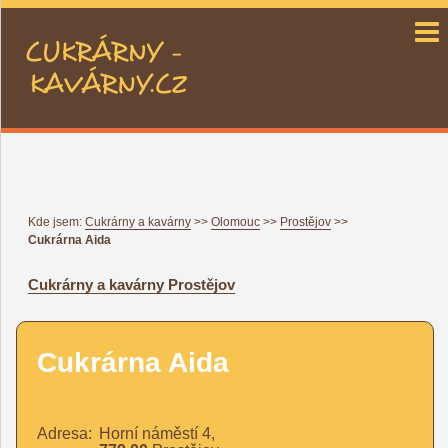
cukrárny a kavárny CZ
Kde jsem:
Cukrárny a kavárny
>>
Olomouc
>>
Prostějov
>>
Cukrárna Aida
Cukrárny a kavárny
Prostějov
Cukrárna Aida
Adresa:
Horní náměstí 4,