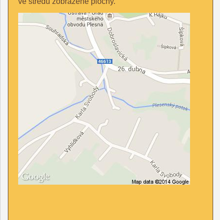
ve středu zobrazené plochy.