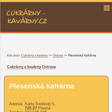
cukrárny a kavárny CZ
Kde jsem:
Cukrárny a kavárny
>>
Ostrava
>>
Plesenská kafrárna
Cukrárny a kavárny
Ostrava
Plesenská kafrárna
Adresa:
Karla Svobody 5,
725 27
Plesná