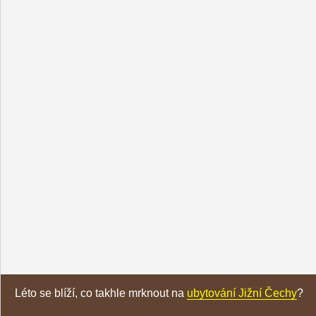
Léto se blíží, co takhle mrknout na
ubytování Jižní Čechy
?