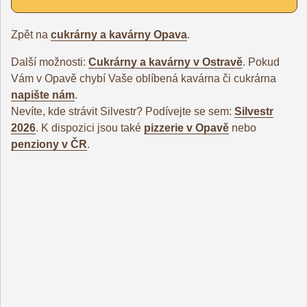
Zpět na
cukrárny a kavárny Opava
.
Další možnosti:
Cukrárny a kavárny v Ostravě
. Pokud
Vám v Opavě chybí Vaše oblíbená kavárna či cukrárna
napište nám
.
Nevíte, kde strávit Silvestr? Podívejte se sem:
Silvestr
2026
. K dispozici jsou také
pizzerie v Opavě
nebo
penziony v ČR
.