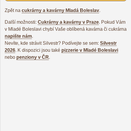
Zpět na
cukrárny a kavárny Mladá Boleslav
.
Další možnosti:
Cukrárny a kavárny v Praze
. Pokud Vám
v Mladé Boleslavi chybí Vaše oblíbená kavárna či cukrárna
napište nám
.
Nevíte, kde strávit Silvestr? Podívejte se sem:
Silvestr
2026
. K dispozici jsou také
pizzerie v Mladé Boleslavi
nebo
penziony v ČR
.