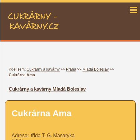
cukrárny a kavárny CZ
Kde jsem:
Cukrárny a kavárny
>>
Praha
>>
Mladá Boleslav
>>
Cukrárna Ama
Cukrárny a kavárny
Mladá Boleslav
Cukrárna Ama
Adresa:
třída T. G. Masaryka