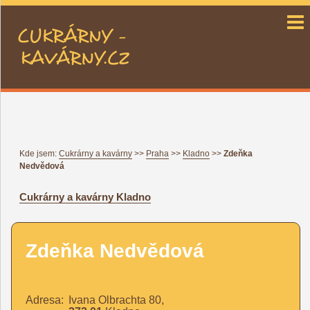
cukrárny a kavárny CZ
Kde jsem:
Cukrárny a kavárny
>>
Praha
>>
Kladno
>>
Zdeňka
Nedvědová
Cukrárny a kavárny
Kladno
Zdeňka Nedvědová
Adresa:
Ivana Olbrachta 80,