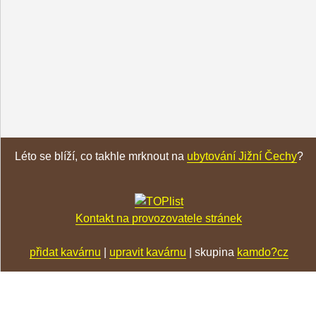
Léto se blíží, co takhle mrknout na
ubytování Jižní Čechy
?
Kontakt na provozovatele stránek
přidat kavárnu
|
upravit kavárnu
| skupina
kamdo?cz