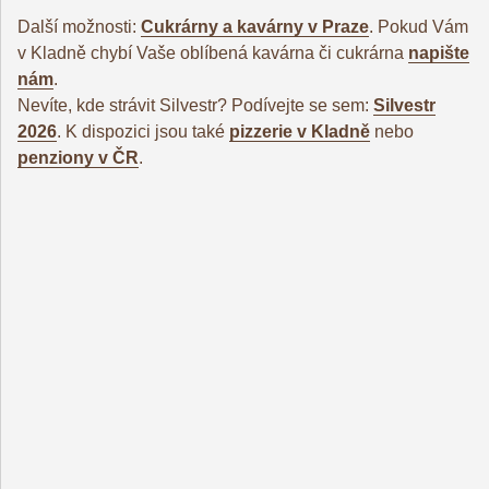
Další možnosti:
Cukrárny a kavárny v Praze
. Pokud Vám
v Kladně chybí Vaše oblíbená kavárna či cukrárna
napište
nám
.
Nevíte, kde strávit Silvestr? Podívejte se sem:
Silvestr
2026
. K dispozici jsou také
pizzerie v Kladně
nebo
penziony v ČR
.