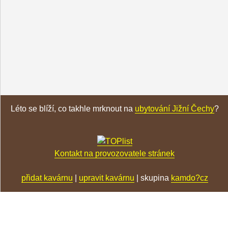
Léto se blíží, co takhle mrknout na
ubytování Jižní Čechy
?
Kontakt na provozovatele stránek
přidat kavárnu
|
upravit kavárnu
| skupina
kamdo?cz