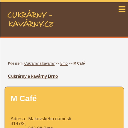
cukrárny a kavárny CZ
Kde jsem:
Cukrárny a kavárny
>>
Brno
>>
M Café
Cukrárny a kavárny
Brno
M Café
Adresa:
Makovského náměstí
3147/2,